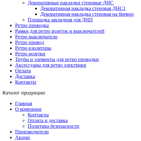
Декоративные накладки стеновые ДНС
Декоративная накладка стеновая ДНС1
Декоративная накладка стеновая на бревно
Площадка закладная для ДНП
Ретро проводка
Рамки для ретро розеток и выключателей
Ретро выключатели
Ретро провод
Ретро изоляторы
Ретро розетки
Трубы и элементы для ретро проводки
Аксессуары для ретро электрики
Оплата
Доставка
Контакты
Каталог продукции
Главная
О компании
Контакты
Оплата и доставка
Политика безопасности
Производители
Акции