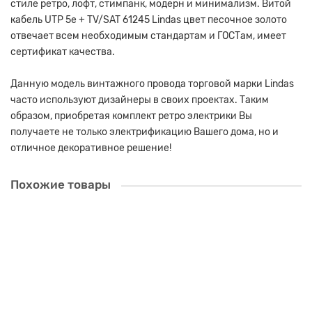
стиле ретро, лофт, стимпанк, модерн и минимализм. Витой
кабель UTP 5e + TV/SAT 61245 Lindas цвет песочное золото
отвечает всем необходимым стандартам и ГОСТам, имеет
сертификат качества.
Данную модель винтажного провода торговой марки Lindas
часто используют дизайнеры в своих проектах. Таким
образом, приобретая комплект ретро электрики Вы
получаете не только электрификацию Вашего дома, но и
отличное декоративное решение!
Похожие товары
Витой кабель UTP 5e + TV/SAT бежевый 61253 Lindas
205 ₽