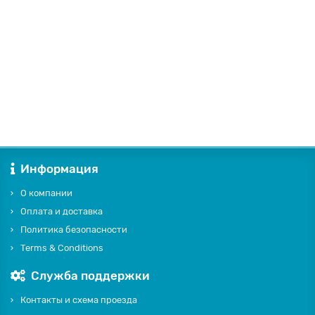
Витой провод электрический 2*2.5 медный люкс 62248 Lindas
194 ₽
В корзину
Информация
О компании
Оплата и доставка
Политика безопасности
Terms & Conditions
Служба поддержки
Контакты и схема проезда