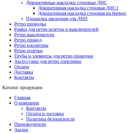
Декоративные накладки стеновые ДНС
Декоративная накладка стеновая ДНС1
Декоративная накладка стеновая на бревно
Площадка закладная для ДНП
Ретро проводка
Рамки для ретро розеток и выключателей
Ретро выключатели
Ретро провод
Ретро изоляторы
Ретро розетки
Трубы и элементы для ретро проводки
Аксессуары для ретро электрики
Оплата
Доставка
Контакты
Каталог продукции
Главная
О компании
Контакты
Оплата и доставка
Политика безопасности
Производители
Акции