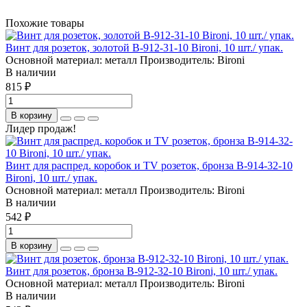
Похожие товары
Винт для розеток, золотой B-912-31-10 Bironi, 10 шт./ упак.
Основной материал:
металл
Производитель:
Bironi
В наличии
815 ₽
В корзину
Лидер продаж!
Винт для распред. коробок и TV розеток, бронза B-914-32-10
Bironi, 10 шт./ упак.
Основной материал:
металл
Производитель:
Bironi
В наличии
542 ₽
В корзину
Винт для розеток, бронза B-912-32-10 Bironi, 10 шт./ упак.
Основной материал:
металл
Производитель:
Bironi
В наличии