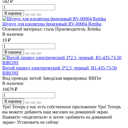
542 ₽
В корзину
Шуруп для изолятора бронзовый RV-00004 Retrika
Основной материал:
сталь
Производитель:
Retrika
В наличии
19 ₽
В корзину
Витой провод электрический 3*2.5, черный, B1-435-73-50
BIRONI
Вид провода:
витой
Заводская маркировка:
ВВГнг
В наличии
16679 ₽
В корзину
Ура! Теперь у нас есть собственное приложение
Ура! Теперь
вы можете добавить наш магазин на домашний экран.
Нажмите «поделиться» и затем «добавить на домашний
экран»
Установить
не сейчас