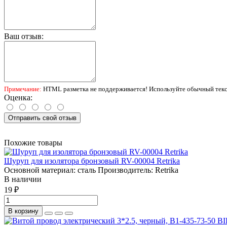
Ваш отзыв:
Примечание:
HTML разметка не поддерживается! Используйте обычный текс
Оценка:
Отправить свой отзыв
Похожие товары
Шуруп для изолятора бронзовый RV-00004 Retrika
Основной материал:
сталь
Производитель:
Retrika
В наличии
19 ₽
В корзину