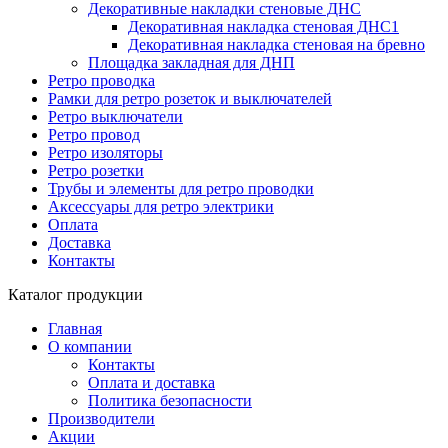
Декоративные накладки стеновые ДНС
Декоративная накладка стеновая ДНС1
Декоративная накладка стеновая на бревно
Площадка закладная для ДНП
Ретро проводка
Рамки для ретро розеток и выключателей
Ретро выключатели
Ретро провод
Ретро изоляторы
Ретро розетки
Трубы и элементы для ретро проводки
Аксессуары для ретро электрики
Оплата
Доставка
Контакты
Каталог продукции
Главная
О компании
Контакты
Оплата и доставка
Политика безопасности
Производители
Акции