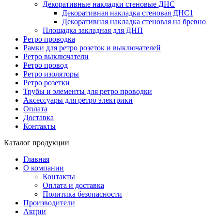
Декоративные накладки стеновые ДНС
Декоративная накладка стеновая ДНС1
Декоративная накладка стеновая на бревно
Площадка закладная для ДНП
Ретро проводка
Рамки для ретро розеток и выключателей
Ретро выключатели
Ретро провод
Ретро изоляторы
Ретро розетки
Трубы и элементы для ретро проводки
Аксессуары для ретро электрики
Оплата
Доставка
Контакты
Каталог продукции
Главная
О компании
Контакты
Оплата и доставка
Политика безопасности
Производители
Акции