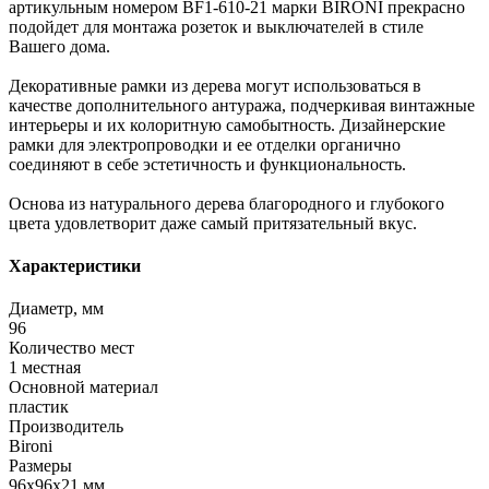
артикульным номером BF1-610-21 марки BIRONI прекрасно
подойдет для монтажа розеток и выключателей в стиле
Вашего дома.
Декоративные рамки из дерева могут использоваться в
качестве дополнительного антуража, подчеркивая винтажные
интерьеры и их колоритную самобытность. Дизайнерские
рамки для электропроводки и ее отделки органично
соединяют в себе эстетичность и функциональность.
Основа из натурального дерева благородного и глубокого
цвета удовлетворит даже самый притязательный вкус.
Характеристики
Диаметр, мм
96
Количество мест
1 местная
Основной материал
пластик
Производитель
Bironi
Размеры
96x96x21 мм.