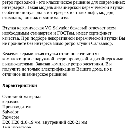
ретро проводкой - это классическое решение для современных
интерьеров. Такая модель дизайнерской керамической втулки
особенно популярна в интерьерах в стилях лофт, модерн,
стимпанк, винтаж и минимализм.
Втулка керамическая VG Salvador бежевый отвечает всем
необходимым стандартам и ГОСТам, имеет сертификат
качества. При подборе декоративной керамической втулки Вы
не пройдёте без интереса мимо ретро втулки Сальвадор.
Бежевая керамичская втулка отлично сочетается в
комплектации с наружной ретро проводкой и дизайнерскими
выключателями. Заказав комплект ретро электрики, Вы
получите не только электрификацию Вашего дома, но и
отличное дизайнерское решение!
Характеристики
Основной материал
керамика
Производитель
Salvador
Размеры
D26 Н28 d18-19 мм, внутренний d20-21 мм
Тип изолятора