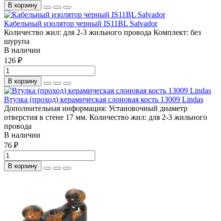
В корзину
Кабельный изолятор черный IS11BL Salvador
Количество жил:
для 2-3 жильного провода
Комплект:
без
шурупа
В наличии
126 ₽
В корзину
Втулка (проход) керамическая слоновая кость 13009 Lindas
Дополнительная информация:
Установочный диаметр
отверстия в стене 17 мм.
Количество жил:
для 2-3 жильного
провода
В наличии
76 ₽
В корзину