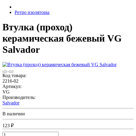
Ретро изоляторы
Втулка (проход)
керамическая бежевый VG
Salvador
Код товара:
2216-02
Артикул:
VG
Производитель:
Salvador
В наличии
123 ₽