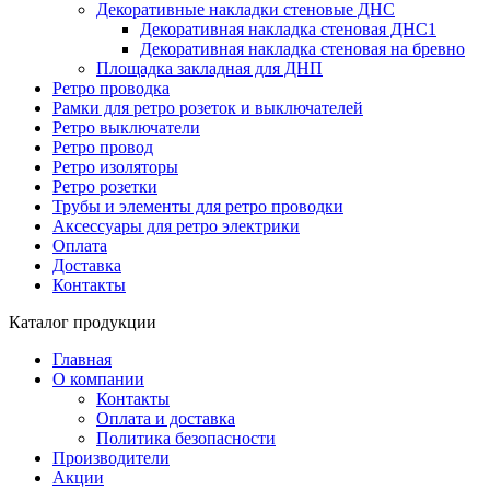
Декоративные накладки стеновые ДНС
Декоративная накладка стеновая ДНС1
Декоративная накладка стеновая на бревно
Площадка закладная для ДНП
Ретро проводка
Рамки для ретро розеток и выключателей
Ретро выключатели
Ретро провод
Ретро изоляторы
Ретро розетки
Трубы и элементы для ретро проводки
Аксессуары для ретро электрики
Оплата
Доставка
Контакты
Каталог продукции
Главная
О компании
Контакты
Оплата и доставка
Политика безопасности
Производители
Акции