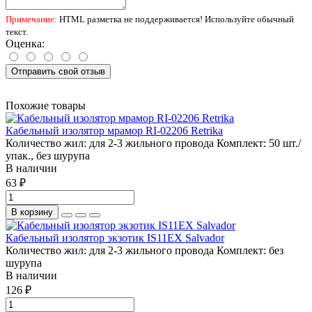
Примечание:
HTML разметка не поддерживается! Используйте обычный
текст.
Оценка:
Отправить свой отзыв
Похожие товары
Кабельный изолятор мрамор RI-02206 Retrika
Количество жил:
для 2-3 жильного провода
Комплект:
50 шт./
упак., без шурупа
В наличии
63 ₽
В корзину
Кабельный изолятор экзотик IS11EX Salvador
Количество жил:
для 2-3 жильного провода
Комплект:
без
шурупа
В наличии
126 ₽