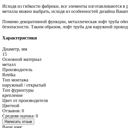
Исходя из гибкости фабрики, все элементы изготавливаются в 
металла можно выбрать, исходя из особенностей дизайна Вашег
Помимо декоративной функции, металлическая лофт труба обе
безопасности. Таким образом, лофт труба для наружной провод
Характеристики
Диаметр, мм
15
Основной материал
металл
Производитель
Retrika
Тип монтажа
наружный / открытый
Тип фурнитуры
крепление
Цвет от производителя
Цветной
Отзывов: 0
Средняя оценка: 0
Написать отзыв
Ваше имя: