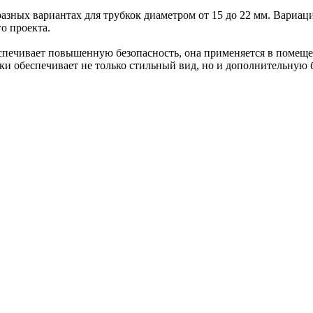
разных вариантах для трубкок диаметром от 15 до 22 мм. Вариац
о проекта.
спечивает повышенную безопасность, она применяется в помещ
ки обеспечивает не только стильный вид, но и дополнительную 