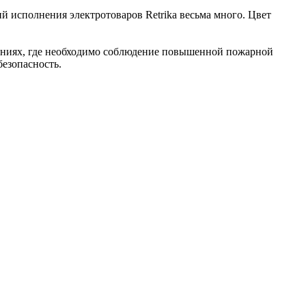
ий исполнения электротоваров Retrika весьма много. Цвет
ениях, где необходимо соблюдение повышенной пожарной
безопасность.