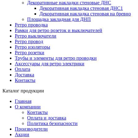
Декоративные накладки стеновые ДНС
Декоративная накладка стеновая ДНС1
Декоративная накладка стеновая на бревно
Площадка закладная для ДНП
Ретро проводка
Рамки для ретро розеток и выключателей
Ретро выключатели
Ретро провод
Ретро изоляторы
Ретро розетки
Трубы и элементы для ретро проводки
Аксессуары для ретро электрики
Оплата
Доставка
Контакты
Каталог продукции
Главная
О компании
Контакты
Оплата и доставка
Политика безопасности
Производители
Акции