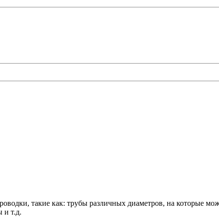
роводки, такие как: трубы различных диаметров, на которые мо
и т.д.