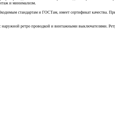
винтаж и минимализм.
обходимым стандартам и ГОСТам, имеет сертификат качества. П
и с наружной ретро проводкой и винтажными выключателями. Ретр