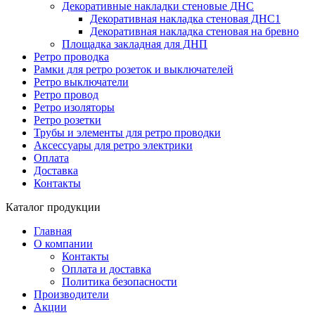
Декоративные накладки стеновые ДНС
Декоративная накладка стеновая ДНС1
Декоративная накладка стеновая на бревно
Площадка закладная для ДНП
Ретро проводка
Рамки для ретро розеток и выключателей
Ретро выключатели
Ретро провод
Ретро изоляторы
Ретро розетки
Трубы и элементы для ретро проводки
Аксессуары для ретро электрики
Оплата
Доставка
Контакты
Каталог продукции
Главная
О компании
Контакты
Оплата и доставка
Политика безопасности
Производители
Акции