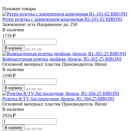
Похожие товары
Ретро розетка с заземлением коричневая B1-101-02 BIRONI
Заземление:
есть
Напряжение до:
250
В наличии
1729 ₽
В корзину
Компьютерная розетка двойная, бронза, B1-302-25 BIRONI
Основной материал:
пластик
Производитель:
Bironi
В наличии
2199 ₽
В корзину
Розетка R/TV-Sat проходная, бронза, B1-304-25 BIRONI
Основной материал:
пластик
Производитель:
Bironi
В наличии
2924 ₽
В корзину