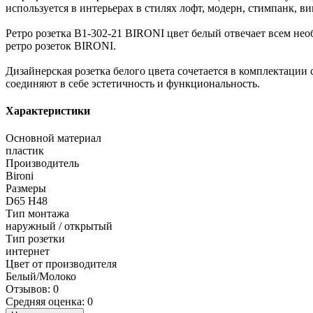
используется в интерьерах в стилях лофт, модерн, стимпанк, 
Ретро розетка В1-302-21 BIRONI цвет белый отвечает всем не
ретро розеток BIRONI.
Дизайнерская розетка белого цвета сочетается в комплектаци
соединяют в себе эстетичность и функциональность.
Характеристики
Основной материал
пластик
Производитель
Bironi
Размеры
D65 Н48
Тип монтажа
наружный / открытый
Тип розетки
интернет
Цвет от производителя
Белый/Молоко
Отзывов: 0
Средняя оценка: 0