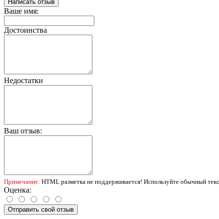
Написать отзыв
Ваше имя:
Достоинства
Недостатки
Ваш отзыв:
Примечание:
HTML разметка не поддерживается! Используйте обычный текс
Оценка:
Отправить свой отзыв