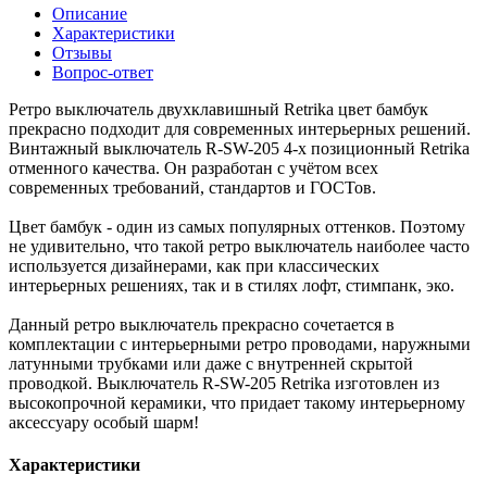
Описание
Характеристики
Отзывы
Вопрос-ответ
Ретро выключатель двухклавишный Retrika цвет бамбук
прекрасно подходит для современных интерьерных решений.
Винтажный выключатель R-SW-205 4-х позиционный Retrika
отменного качества. Он разработан с учётом всех
современных требований, стандартов и ГОСТов.
Цвет бамбук - один из самых популярных оттенков. Поэтому
не удивительно, что такой ретро выключатель наиболее часто
используется дизайнерами, как при классических
интерьерных решениях, так и в стилях лофт, стимпанк, эко.
Данный ретро выключатель прекрасно сочетается в
комплектации с интерьерными ретро проводами, наружными
латунными трубками или даже с внутренней скрытой
проводкой. Выключатель R-SW-205 Retrika изготовлен из
высокопрочной керамики, что придает такому интерьерному
аксессуару особый шарм!
Характеристики