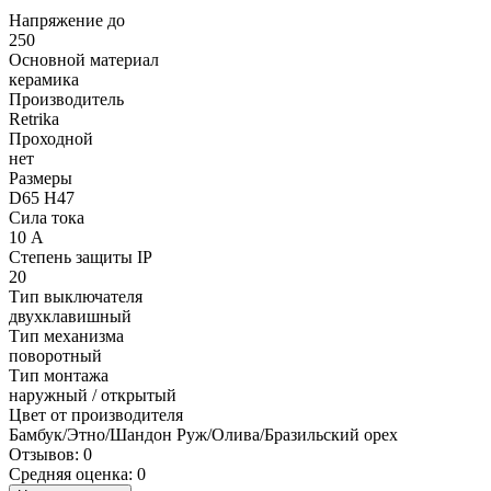
Напряжение до
250
Основной материал
керамика
Производитель
Retrika
Проходной
нет
Размеры
D65 H47
Сила тока
10 А
Степень защиты IP
20
Тип выключателя
двухклавишный
Тип механизма
поворотный
Тип монтажа
наружный / открытый
Цвет от производителя
Бамбук/Этно/Шандон Руж/Олива/Бразильский орех
Отзывов: 0
Средняя оценка: 0