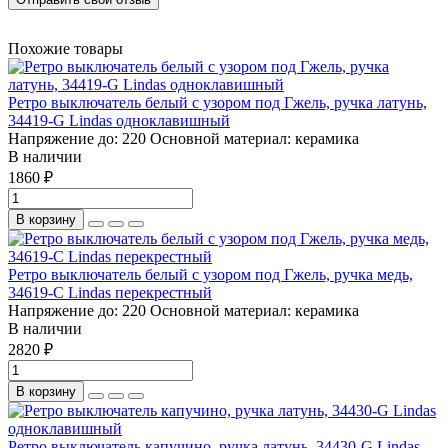
Похожие товары
Ретро выключатель белый с узором под Гжель, ручка латунь,
34419-G Lindas одноклавишный
Напряжение до:
220
Основной материал:
керамика
В наличии
1860 ₽
В корзину
Ретро выключатель белый с узором под Гжель, ручка медь,
34619-C Lindas перекрестный
Напряжение до:
220
Основной материал:
керамика
В наличии
2820 ₽
В корзину
Ретро выключатель капучино, ручка латунь, 34430-G Lindas