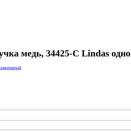
учка медь, 34425-C Lindas од