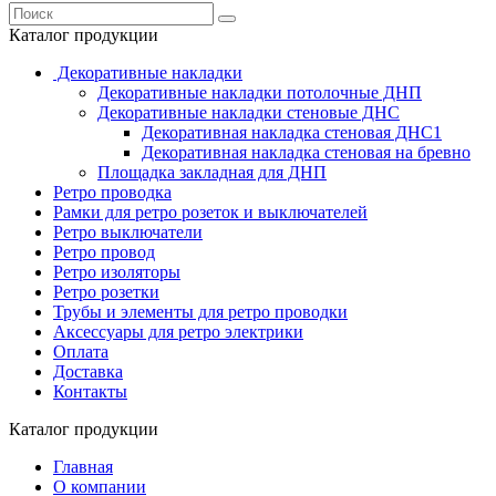
Каталог продукции
Декоративные накладки
Декоративные накладки потолочные ДНП
Декоративные накладки стеновые ДНС
Декоративная накладка стеновая ДНС1
Декоративная накладка стеновая на бревно
Площадка закладная для ДНП
Ретро проводка
Рамки для ретро розеток и выключателей
Ретро выключатели
Ретро провод
Ретро изоляторы
Ретро розетки
Трубы и элементы для ретро проводки
Аксессуары для ретро электрики
Оплата
Доставка
Контакты
Каталог продукции
Главная
О компании