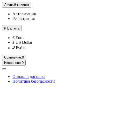
Личный кабинет
Авторизация
Регистрация
₽
Валюта
€ Euro
$ US Dollar
₽ Рубль
Сравнение:
0
Избранное:
0
Оплата и доставка
Политика безопасности