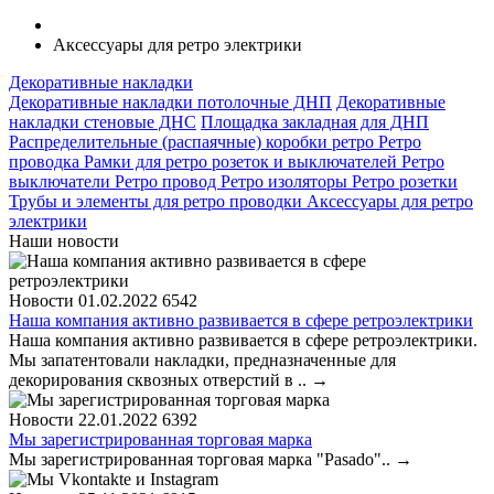
Аксессуары для ретро электрики
Декоративные накладки
Декоративные накладки потолочные ДНП
Декоративные
накладки стеновые ДНС
Площадка закладная для ДНП
Распределительные (распаячные) коробки ретро
Ретро
проводка
Рамки для ретро розеток и выключателей
Ретро
выключатели
Ретро провод
Ретро изоляторы
Ретро розетки
Трубы и элементы для ретро проводки
Аксессуары для ретро
электрики
Наши новости
Новости
01.02.2022
6542
Наша компания активно развивается в сфере ретроэлектрики
Наша компания активно развивается в сфере ретроэлектрики.
Мы запатентовали накладки, предназначенные для
декорирования сквозных отверстий в ..
→
Новости
22.01.2022
6392
Мы зарегистрированная торговая марка
Мы зарегистрированная торговая марка "Pasado"..
→