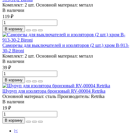
Комплект:
2 шт.
Основной материал:
металл
В наличии
119 ₽
В корзину
Саморезы для выключателей и изоляторов (2 шт.) хром B-913-
30-2 Bironi
Комплект:
2 шт.
Основной материал:
металл
В наличии
39 ₽
В корзину
Шуруп для изолятора бронзовый RV-00004 Retrika
Основной материал:
сталь
Производитель:
Retrika
В наличии
19 ₽
В корзину
|<