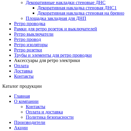
Декоративные накладки стеновые ДНС
Декоративная накладка стеновая ДНС1
Декоративная накладка стеновая на бревно
Площадка закладная для ДНП
Ретро проводка
Рамки для ретро розеток и выключателей
Ретро выключатели
Ретро провод
Ретро изоляторы
Ретро розетки
Трубы и элементы для ретро проводки
Аксессуары для ретро электрики
Оплата
Доставка
Контакты
Каталог продукции
Главная
О компании
Контакты
Оплата и доставка
Политика безопасности
Производители
Акции