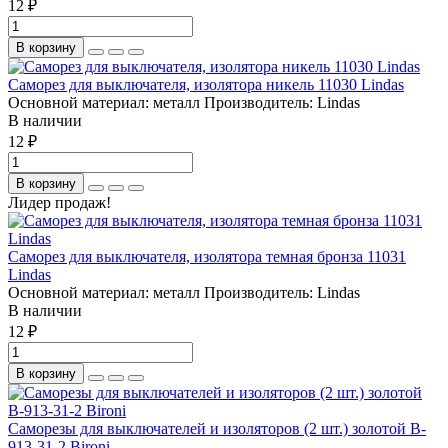
12 ₽
В корзину
Саморез для выключателя, изолятора никель 11030 Lindas
Основной материал:
металл
Производитель:
Lindas
В наличии
12 ₽
В корзину
Лидер продаж!
Саморез для выключателя, изолятора темная бронза 11031
Lindas
Основной материал:
металл
Производитель:
Lindas
В наличии
12 ₽
В корзину
Саморезы для выключателей и изоляторов (2 шт.) золотой B-
913-31-2 Bironi