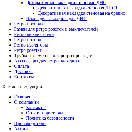
Декоративные накладки стеновые ДНС
Декоративная накладка стеновая ДНС1
Декоративная накладка стеновая на бревно
Площадка закладная для ДНП
Ретро проводка
Рамки для ретро розеток и выключателей
Ретро выключатели
Ретро провод
Ретро изоляторы
Ретро розетки
Трубы и элементы для ретро проводки
Аксессуары для ретро электрики
Оплата
Доставка
Контакты
Каталог продукции
Главная
О компании
Контакты
Оплата и доставка
Политика безопасности
Производители
Акции