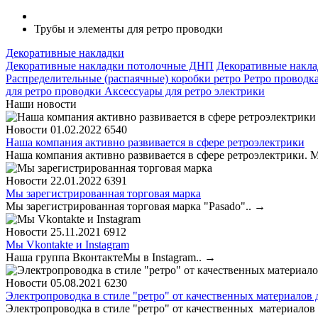
Трубы и элементы для ретро проводки
Декоративные накладки
Декоративные накладки потолочные ДНП
Декоративные накл
Распределительные (распаячные) коробки ретро
Ретро проводк
для ретро проводки
Аксессуары для ретро электрики
Наши новости
Новости
01.02.2022
6540
Наша компания активно развивается в сфере ретроэлектрики
Наша компания активно развивается в сфере ретроэлектрики. М
Новости
22.01.2022
6391
Мы зарегистрированная торговая марка
Мы зарегистрированная торговая марка "Pasado"..
→
Новости
25.11.2021
6912
Мы Vkontakte и Instagram
Наша группа ВконтактеМы в Instagram..
→
Новости
05.08.2021
6230
Электропроводка в стиле "ретро" от качественных материалов
Электропроводка в стиле "ретро" от качественных материалов