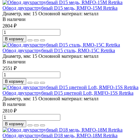
Обвод двухраструбный D15 медь, RMFO-15M Retrika
Диаметр, мм:
15
Основной материал:
металл
В наличии
2804 ₽
В корзину
Обвод двухраструбный D15 сталь, RMO-15С Retrika
Диаметр, мм:
15
Основной материал:
металл
В наличии
2551 ₽
В корзину
Обвод двухраструбный D15 цветной Loft, RMFO-15S Retrika
Диаметр, мм:
15
Основной материал:
металл
В наличии
2810 ₽
В корзину
Обвод двухраструбный D18 медь, RMFO-18M Retrika