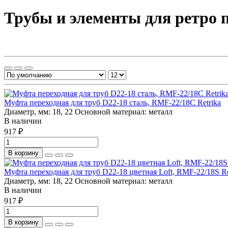
Трубы и элементы для ретро 
Муфта переходная для труб D22-18 сталь, RMF-22/18C Retrika
Диаметр, мм:
18, 22
Основной материал:
металл
В наличии
917 ₽
В корзину
Муфта переходная для труб D22-18 цветная Loft, RMF-22/18S Re
Диаметр, мм:
18, 22
Основной материал:
металл
В наличии
917 ₽
В корзину