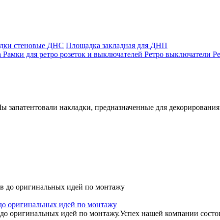
адки стеновые ДНС
Площадка закладная для ДНП
а
Рамки для ретро розеток и выключателей
Ретро выключатели
Р
ы запатентовали накладки, предназначенные для декорирования 
 до оригинальных идей по монтажу
 до оригинальных идей по монтажу.Успех нашей компании состоит