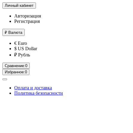
Личный кабинет
Авторизация
Регистрация
₽
Валюта
€ Euro
$ US Dollar
₽ Рубль
Сравнение:
0
Избранное:
0
Оплата и доставка
Политика безопасности