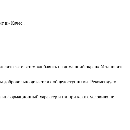
 в:- Качес..
→
делиться» и затем «добавить на домашний экран»
Установить
вы добровольно делаете их общедоступными. Рекомендуем
ит информационный характер и ни при каких условиях не